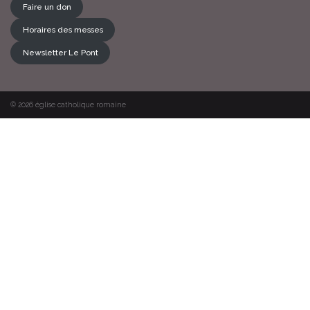
Faire un don
Horaires des messes
Newsletter Le Pont
© 2026
église catholique romaine