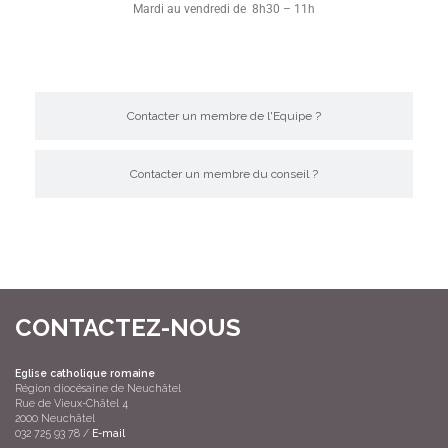
Mardi au vendredi de 8h30 – 11h
Contacter un membre de l'Equipe ?
Contacter un membre du conseil ?
CONTACTEZ-NOUS
Eglise catholique romaine
Région diocésaine de Neuchâtel
Rue de Vieux-Châtel 4
2000 Neuchâtel
032 725 93 78 /
E-mail