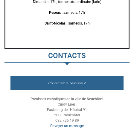
Dimanche 17h, forme extraordinaire (latin)
Peseux :
samedis, 17h
Saint-Nicolas :
samedis, 17h
CONTACTS
Contactez la paroisse ?
Paroisses catholiques de la ville de Neuchâtel
Cindy Enes
Faubourg de l’Hôpital 91
2000 Neuchâtel
032 725 19 89
Envoyer un message