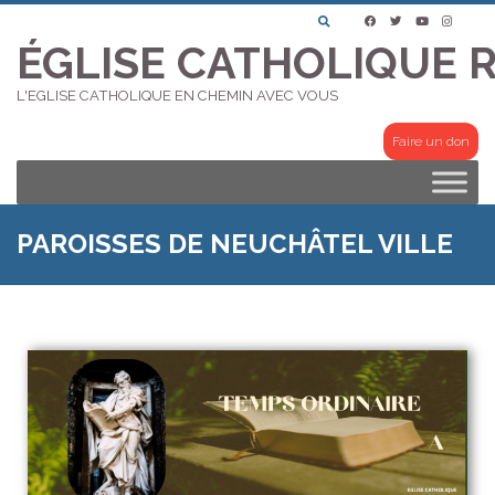
ÉGLISE CATHOLIQUE 
L'EGLISE CATHOLIQUE EN CHEMIN AVEC VOUS
Faire un don
PAROISSES DE NEUCHÂTEL VILLE