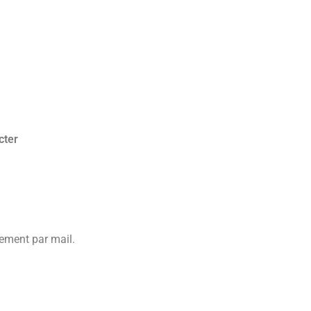
cter
nement par mail.