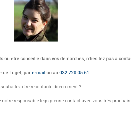
 ou être conseillé dans vos démarches, n’hésitez pas à conta
e de Luget, par
e-mail
ou
au
032 720 05 61
souhaitez être recontacté directement ?
e notre responsable legs prenne contact avec vous très prochai