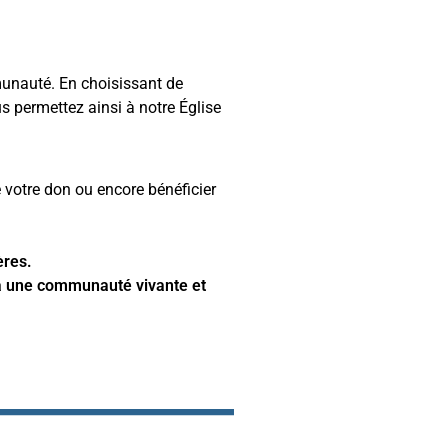
munauté. En choisissant de
us permettez ainsi à notre Église
 votre don ou encore bénéficier
ères.
er à une communauté vivante et