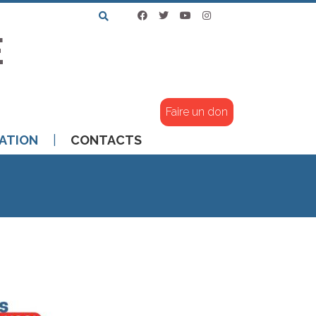
E
Faire un don
ATION
CONTACTS