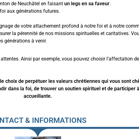
canton de Neuchâtel en faisant
un legs en sa faveur
.
 foi aux générations futures.
oignage de votre attachement profond à notre foi et à notre com
surer la pérennité de nos missions spirituelles et caritatives. Vo
s générations à venir.
ttentes. Ainsi par exemple, vous pouvez choisir l’affectation de
s le choix de perpétuer les valeurs chrétiennes qui vous sont ch
dir dans la foi, de trouver un soutien spirituel et de particip
accueillante.
NTACT & INFORMATIONS