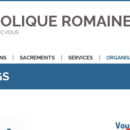
HOLIQUE ROMAIN
EC VOUS
ONS
SACREMENTS
SERVICES
ORGANIS
GS