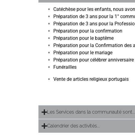
Catéchèse pour les enfants, nous avon
Préparation de 3 ans pour la 1° comm
Préparation de 3 ans pour la Professio
Préparation pour la confirmation
Préparation pour le baptême
Préparation pour la Confirmation des 
Préparation pour le mariage
Préparation pour célébrer anniversair
Funérailles
Vente de articles religieux portugais
Les Services dans la communauté sont...
Calendrier des activités...