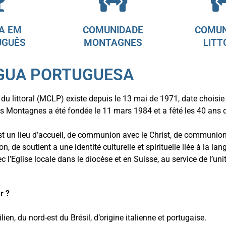
A EM
COMUNIDADE
COMUN
UGUÊS
MONTAGNES
LITT
NGUA PORTUGUESA
 du littoral (MCLP) existe depuis le 13 mai de 1971, date choi
Montagnes a été fondée le 11 mars 1984 et a fêté les 40 ans d
un lieu d’accueil, de communion avec le Christ, de communion f
n, de soutient a une identité culturelle et spirituelle liée à la la
’Eglise locale dans le diocèse et en Suisse, au service de l’unit
r ?
silien, du nord-est du Brésil, d’origine italienne et portugaise.