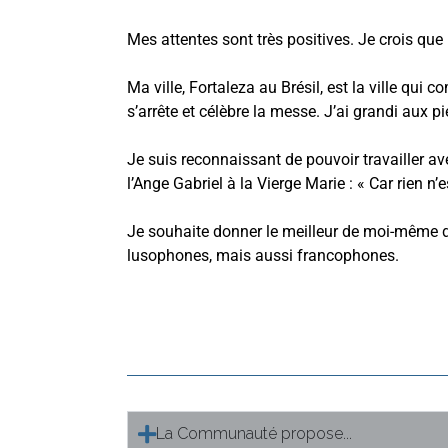
Mes attentes sont très positives. Je crois que
Ma ville, Fortaleza au Brésil, est la ville qu
s’arrête et célèbre la messe. J’ai grandi aux 
Je suis reconnaissant de pouvoir travailler av
l’Ange Gabriel à la Vierge Marie : « Car rien n’
Je souhaite donner le meilleur de moi-même d
lusophones, mais aussi francophones.
La Communauté propose...