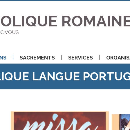
HOLIQUE ROMAIN
EC VOUS
ONS
SACREMENTS
SERVICES
ORGANIS
LIQUE LANGUE PORTUG