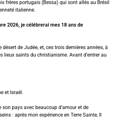
s frères portugais (Bessa) qui sont allés au Brésil
enneté italienne.
re 2026, je célébrerai mes 18 ans de
 désert de Judée, et, ces trois dernières années, à
s lieux saints du christianisme. Avant d’entrer au
e et Israël.
t de son pays avec beaucoup d’amour et de
esseins : après mon expérience en Terre Sainte, Il