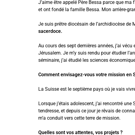
J’aime être appelé Père Bessa parce que ma fa
et ont fondé la famille Bessa. Mon arrière-gran
Je suis prêtre diocésain de l’archidiocèse de 
sacerdoce.
Au cours des sept dernières années, j’ai vécu e
Jérusalem. Je m’y suis rendu pour étudier l’ar
séminaire, j’ai étudié les sciences économique
Comment envisagez-vous votre mission en S
La Suisse est le septième pays où je vais vivre, a
Lorsque j’étais adolescent, j’ai rencontré un
tendresse, et depuis ce jour je rêvais de connaî
m’a conduit vers cette terre de mission.
Quelles sont vos attentes, vos projets ?