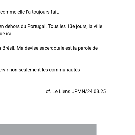
comme elle l’a toujours fait.
n dehors du Portugal. Tous les 13e jours, la ville
e ici.
u Brésil. Ma devise sacerdotale est la parole de
 servir non seulement les communautés
cf. Le Liens UPMN/24.08.25