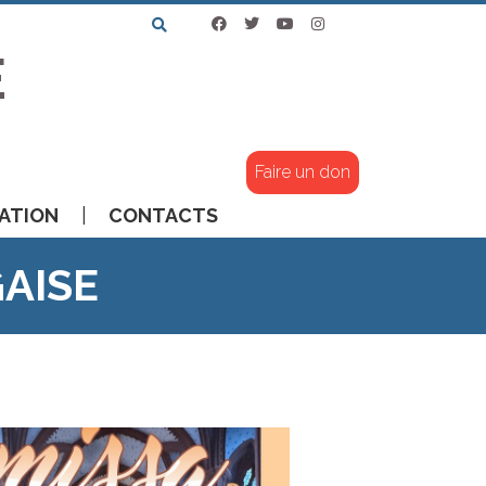
E
Faire un don
ATION
CONTACTS
AISE