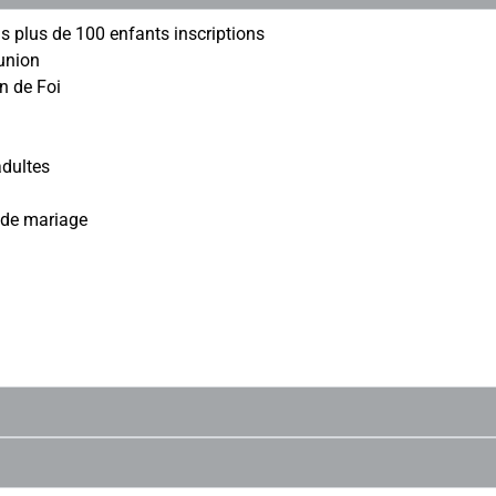
s plus de 100 enfants inscriptions
union
n de Foi
adultes
e de mariage