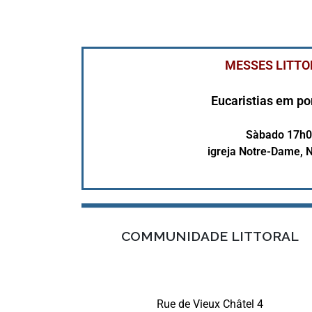
MESSES LITT
Eucaristias em po
Sàbado 17h0
igreja Notre-Dame, 
COMMUNIDADE LITTORAL
Rue de Vieux Châtel 4