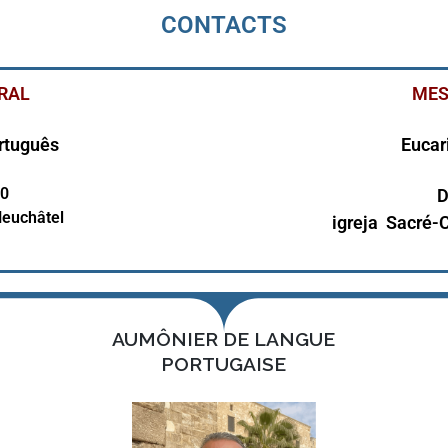
CONTACTS
ORAL
MES
rtuguês
Eucar
0
D
Neuchâtel
igreja Sacré-
AUMÔNIER DE LANGUE
PORTUGAISE