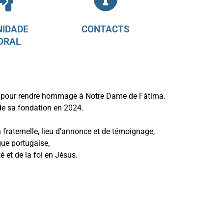
IDADE
CONTACTS
ORAL
sie pour rendre hommage à Notre Dame de Fátima.
e sa fondation en 2024.
raternelle, lieu d’annonce et de témoignage,
ngue portugaise,
é et de la foi en Jésus.