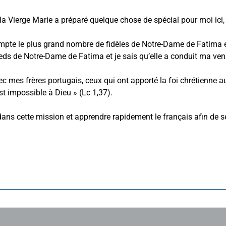
 la Vierge Marie a préparé quelque chose de spécial pour moi ici, 
i compte le plus grand nombre de fidèles de Notre-Dame de Fatima e
pieds de Notre-Dame de Fatima et je sais qu’elle a conduit ma venu
ec mes frères portugais, ceux qui ont apporté la foi chrétienne a
est impossible à Dieu » (Lc 1,37).
ans cette mission et apprendre rapidement le français afin de