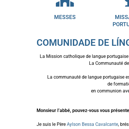
MESSES
MISS
PORT
COMUNIDADE DE LÍ
La Mission catholique de langue portugaise
La Communauté des 
La communauté de langue portugaise est 
de formatio
en communion avec l
Monsieur l’abbé, pouvez-vous vous présente
Je suis le Père
Aylson Bessa Cavalcante
, bré