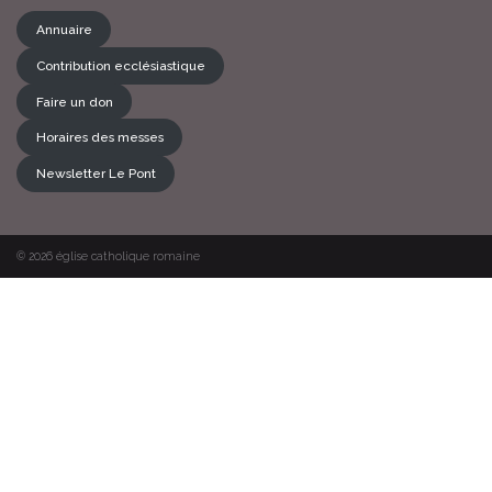
Annuaire
Contribution ecclésiastique
Faire un don
Horaires des messes
Newsletter Le Pont
© 2026
église catholique romaine