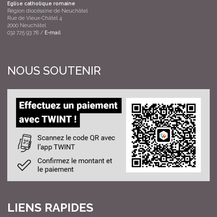
Eglise catholique romaine
Région diocésaine de Neuchâtel
Rue de Vieux-Châtel 4
2000 Neuchâtel
032 725 93 78 /
E-mail
NOUS SOUTENIR
LIENS RAPIDES