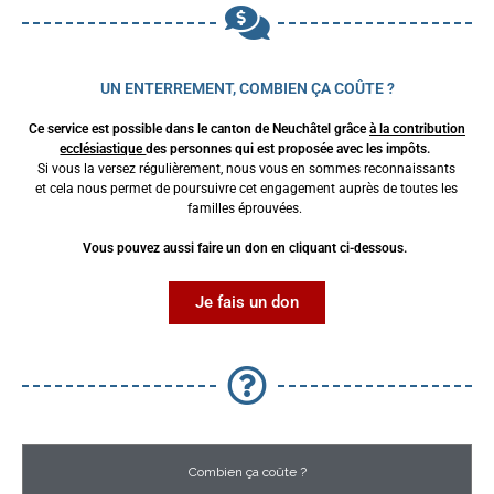
UN ENTERREMENT, COMBIEN ÇA COÛTE ?
Ce service est possible dans le canton de Neuchâtel grâce
à
la contribution
ecclésiastiqu
e
des personnes qui est proposée avec les impôts.
Si vous la versez régulièrement, nous vous en sommes reconnaissants
et cela nous permet de poursuivre cet engagement auprès de toutes les
familles éprouvées.
Vous pouvez aussi faire un don en cliquant ci-dessous.
Je fais un don
Combien ça coûte ?