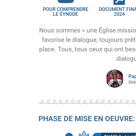
POUR COMPRENDRE
DOCUMENT FIN
LE SYNODE
2024
Nous sommes « une Église missionn
favorise le dialogue, toujours prê
place. Tous, tous ceux qui ont bes
dialog
Pap
Hab
PHASE DE MISE EN OEUVRE: