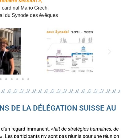
première sessio
n »,
 cardinal Mario Grech,
ral du Synode des évêques
NS DE LA DÉLÉGATION SUISSE AU
n d’un regard immanent, «
fait de stratégies humaines, de
». Les participants n’y sont pas réunis pour une réunion