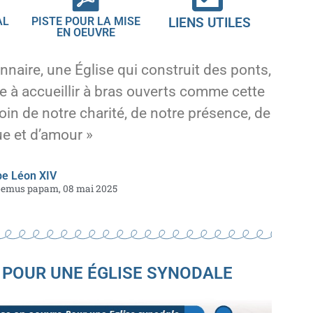
AL
PISTE POUR LA MISE
LIENS UTILES
EN OEUVRE
aire, une Église qui construit des ponts,
te à accueillir à bras ouverts comme cette
oin de notre charité, de notre présence, de
ue et d’amour »
e Léon XIV
emus papam, 08 mai 2025
 POUR UNE ÉGLISE SYNODALE