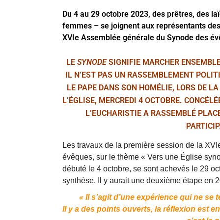
Du 4 au 29 octobre 2023, des prêtres, des la
femmes – se joignent aux représentants des
XVIe Assemblée générale du Synode des évê
LE
SYNODE
SIGNIFIE MARCHER ENSEMBLE 
IL N’EST PAS UN RASSEMBLEMENT POLITI
LE PAPE DANS SON HOMÉLIE, LORS DE LA
L’ÉGLISE, MERCREDI 4 OCTOBRE. CONCÉ
L’EUCHARISTIE A RASSEMBLÉ PLACE 
PARTICI
Les travaux de la première session de la XV
évêques, sur le thème « Vers une Église synod
débuté le 4 octobre, se sont achevés le 29 o
synthèse. Il y aurait une deuxième étape en 
« Il s’agit d’une expérience qui ne se
Il y a des points ouverts, la réflexion est