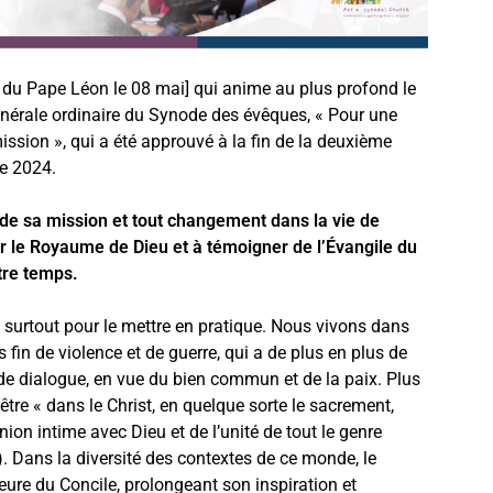
 du Pape Léon le 08 mai] qui anime au plus profond le
nérale ordinaire du Synode des évêques, « Pour une
ission », qui a été approuvé à la fin de la deuxième
re 2024.
 de sa mission et tout changement dans la vie de
mer le Royaume de Dieu et à témoigner de l’Évangile du
re temps.
et surtout pour le mettre en pratique. Nous vivons dans
fin de violence et de guerre, qui a de plus en plus de
de dialogue, en vue du bien commun et de la paix. Plus
être « dans le Christ, en quelque sorte le sacrement,
union intime avec Dieu et de l’unité de tout le genre
). Dans la diversité des contextes de ce monde, le
eure du Concile, prolongeant son inspiration et