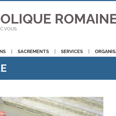
HOLIQUE ROMAIN
EC VOUS
ONS
SACREMENTS
SERVICES
ORGANIS
LE