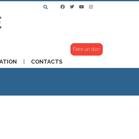
E
Faire un don
ATION
CONTACTS