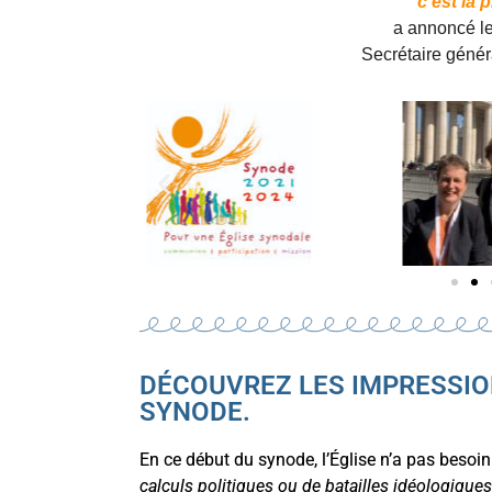
c’est la 
a annoncé le
Secrétaire géné
DÉCOUVREZ LES IMPRESSIO
SYNODE.
En ce début du synode, l’Église n’a pas besoi
calculs politiques ou de batailles idéologiques