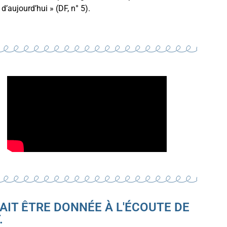
’aujourd’hui » (DF, n° 5).
RAIT ÊTRE DONNÉE À L'ÉCOUTE DE
​