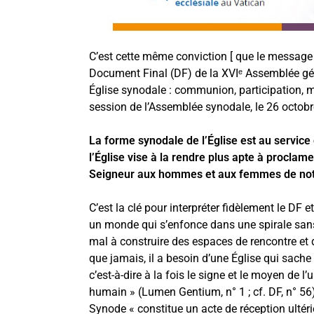
C’est cette même conviction [ que le message
Document Final (DF) de la XVIᵉ Assemblée gé
Église synodale : communion, participation, m
session de l’Assemblée synodale, le 26 octob
La forme synodale de l’Église est au service
l’Église vise à la rendre plus apte à procla
Seigneur aux hommes et aux femmes de not
C’est la clé pour interpréter fidèlement le DF 
un monde qui s’enfonce dans une spirale sans 
mal à construire des espaces de rencontre et 
que jamais, il a besoin d’une Église qui sache 
c’est-à-dire à la fois le signe et le moyen de l’
humain » (Lumen Gentium, n° 1 ; cf. DF, n° 56
Synode « constitue un acte de réception ultéri