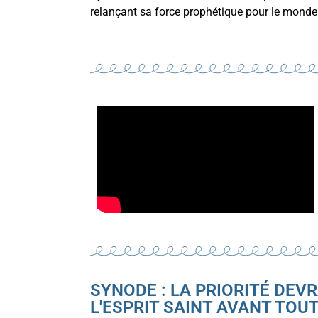
relançant sa force prophétique pour le monde d
SYNODE : LA PRIORITÉ DEV
L'ESPRIT SAINT AVANT TOUT. 