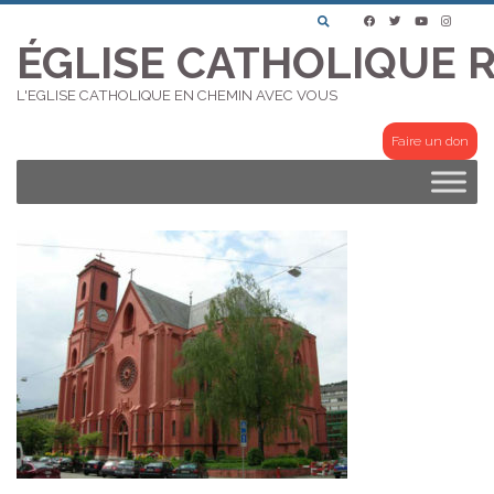
Skip
to
ÉGLISE CATHOLIQUE 
content
L'EGLISE CATHOLIQUE EN CHEMIN AVEC VOUS
Faire un don