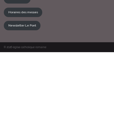
Horaires des messes
Newsletter Le Pont
© 2026
église catholique romaine