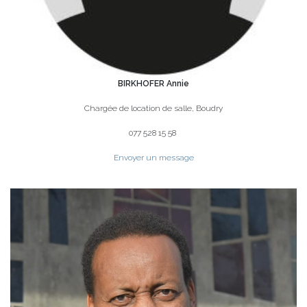
BIRKHOFER Annie
Chargée de location de salle, Boudry
077 528 15 58
Envoyer un message