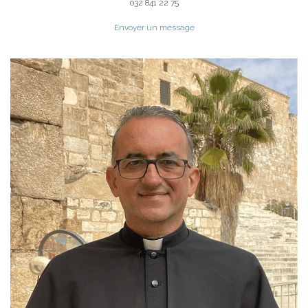
032 841 22 75
Envoyer un message