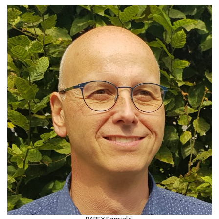
BABEY Romuald