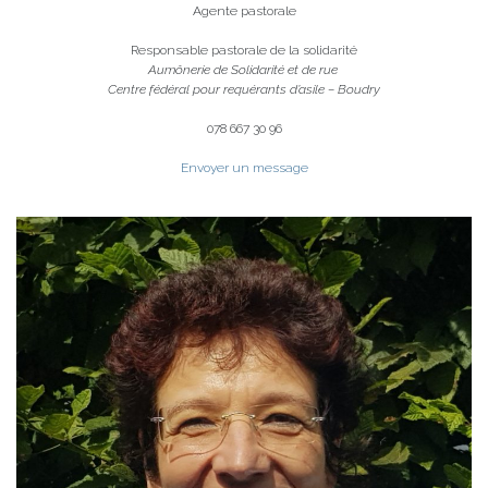
Agente pastorale
Responsable pastorale de la solidarité
Aumônerie de Solidarité et de rue
Centre fédéral pour requérants d’asile – Boudry
078 667 30 96
Envoyer un message