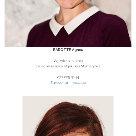
BAROTTE Agnès
Agente pastorale
Catéchèse ados et jeunes Montagnes
078 225 36 44
Envoyer un message