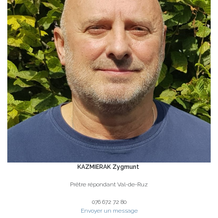
KAZMIERAK Zygmunt
Prêtre répondant Val-de-Ruz
076 672 72 80
Envoyer un message