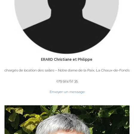
ERARD Christiane et Philippe
chargés de location des salles – Notre dame de la Paix, La Chaux-de-Fonds
079 924 62 35
Envoyer un message