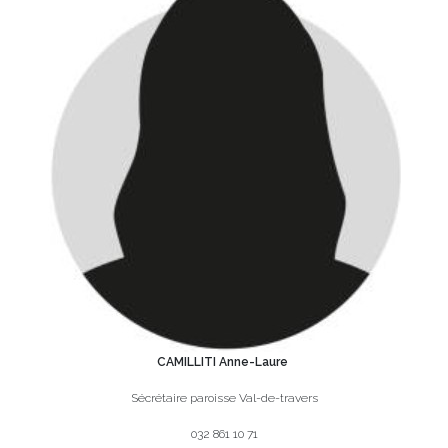
CAMILLITI Anne-Laure
Sécrétaire paroisse Val-de-travers
032 861 10 71