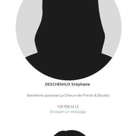
DESCHENAUX Stéphanie
Secrétaire paroisse La Chaux-de-Fonds & Boudry
032 835 14 13
Envoyer un message