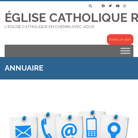
ÉGLISE CATHOLIQUE 
L'EGLISE CATHOLIQUE EN CHEMIN AVEC VOUS
Faire un don
ANNUAIRE