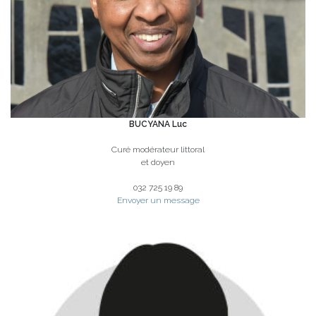
BUCYANA Luc
Curé modérateur littoral
et doyen
032 725 19 89
Envoyer un message