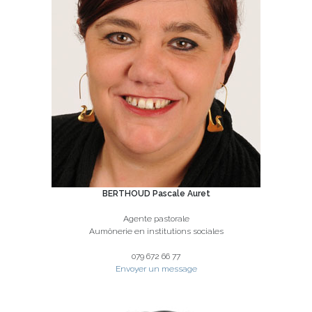
BERTHOUD Pascale
Auret
Agente pastorale
Aumônerie en institutions sociales
079 672 66 77
Envoyer un message