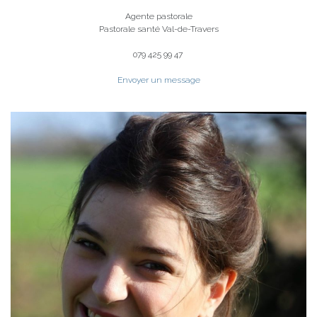
Agente pastorale
Pastorale santé Val-de-Travers
079 425 99 47
Envoyer un message