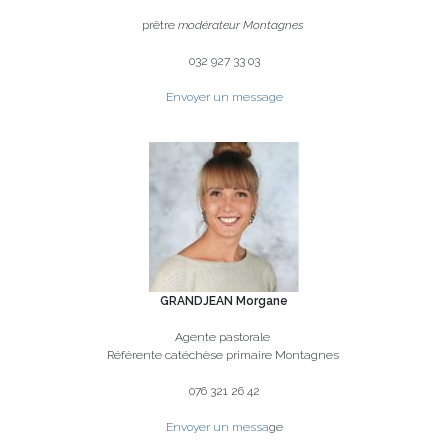
prêtre
modérateur Montagnes
032 927 33 03
Envoyer un message
GRANDJEAN Morgane
Agente pastorale
Référente catéchèse primaire Montagnes
076 321 26 42
Envoyer un messa
ge