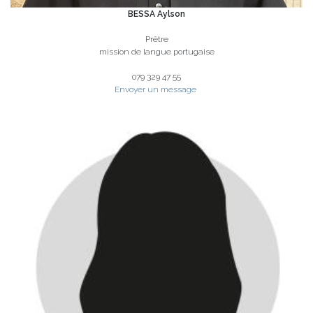
BESSA Aylson
Prêtre
mission de langue portugaise
079 329 47 55
Envoyer un message