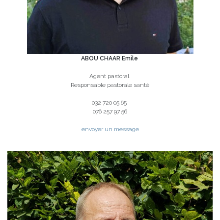
ABOU CHAAR Emile
Agent pastoral
Responsable pastorale santé
032 720 05 65
076 257 97 56
envoyer un message