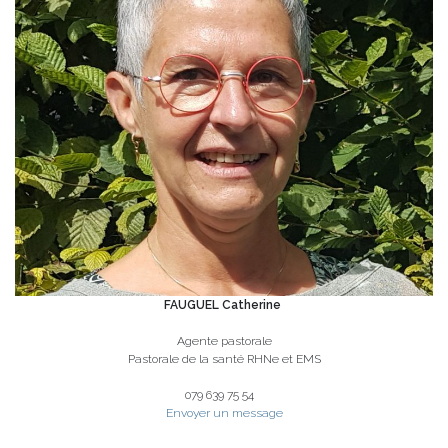
FAUGUEL Catherine
Agente pastorale
Pastorale de la santé RHNe et EMS
079 639 75 54
Envoyer un message