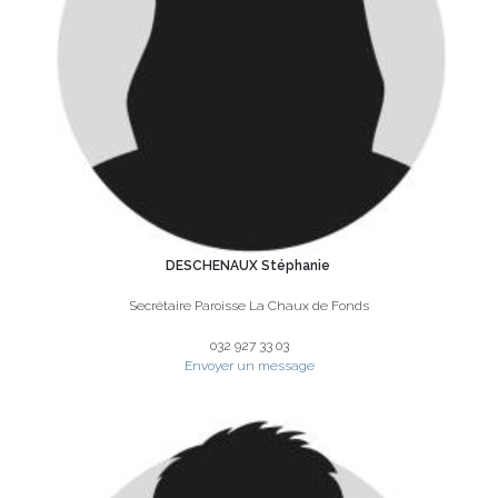
DESCHENAUX Stéphanie
Secrétaire Paroisse La Chaux de Fonds
032 927 33 03
Envoyer un message