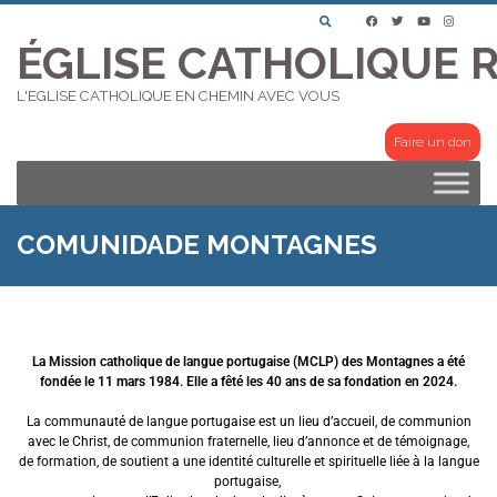
ÉGLISE CATHOLIQUE 
L'EGLISE CATHOLIQUE EN CHEMIN AVEC VOUS
Faire un don
COMUNIDADE MONTAGNES
La Mission catholique de langue portugaise (MCLP)
des Montagnes a été
fondée le 11 mars 1984. Elle a fêté les 40 ans de sa fondation en 2024.
La communauté de langue portugaise est un lieu d’accueil, de communion
avec le Christ, de communion fraternelle, lieu d’annonce et de témoignage,
de formation, de soutient a une identité culturelle et spirituelle liée à la langue
portugaise,