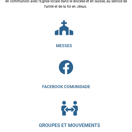
en communion avec l’Eglise locale dans le diocèse et en Suisse, au service de
l’unité et de la foi en Jésus.
MESSES
FACEBOOK COMUNIDADE
GROUPES ET MOUVEMENTS