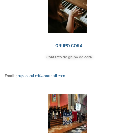
GRUPO CORAL
Contacto do grupo do coral
Email
: g
rupocoral.cdf@hotmail.com