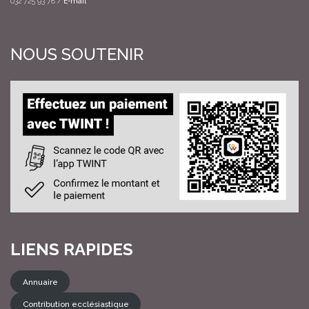
032 725 93 78 /
E-mail
NOUS SOUTENIR
LIENS RAPIDES
Annuaire
Contribution ecclésiastique